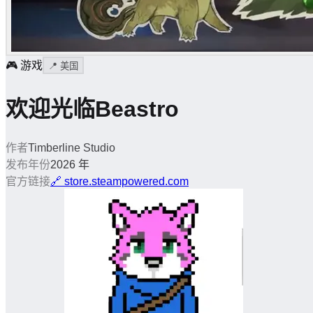
🎮
游戏
📍
美国
欢迎光临Beastro
作者
Timberline Studio
发布年份
2026 年
官方链接
🔗
store.steampowered.com