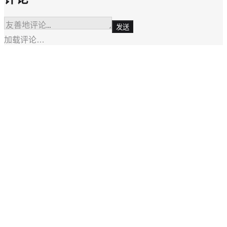
发送
加载评论…