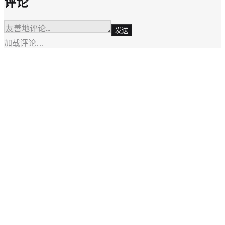
评论
发送
加载评论…