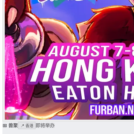
📅
兽聚
即将举办
📍
香港