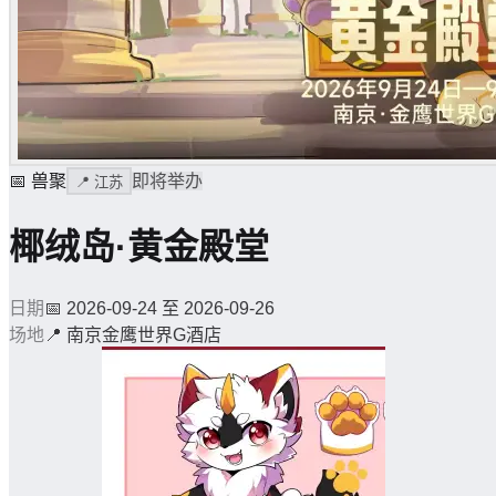
📅
兽聚
即将举办
📍
江苏
椰绒岛·黄金殿堂
日期
📅
2026-09-24 至 2026-09-26
场地
📍
南京金鹰世界G酒店