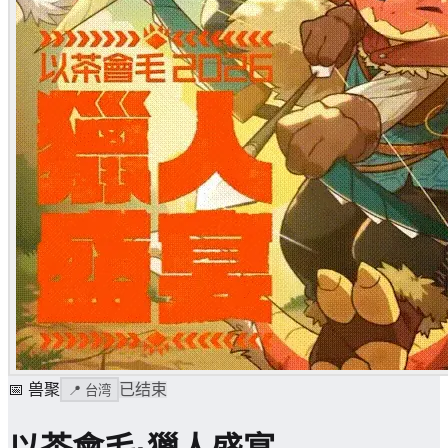
📅
兽聚
已结束
📍
台湾