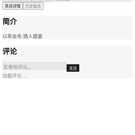
条目详情
历史版本
简介
以茶会毛·猎人盛宴
评论
发送
加载评论…