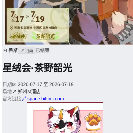
📅
兽聚
已结束
📍
河南
星绒会·茶野韶光
日期
📅
2026-07-17 至 2026-07-19
场地
📍
郑州M酒店
官方链接
🔗
space.bilibili.com