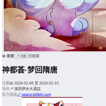
📅
兽聚
已结束
📍
河南
神都荟·梦回隋唐
日期
📅
2026-02-08 至 2026-02-10
场地
📍
洛阳伊水大酒店
官方链接
🔗
space.bilibili.com