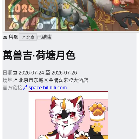
📅
兽聚
已结束
📍
北京
萬兽吉·荷塘月色
日期
📅
2026-07-24 至 2026-07-26
场地
📍
北京市东城区金隅喜来登大酒店
官方链接
🔗
space.bilibili.com