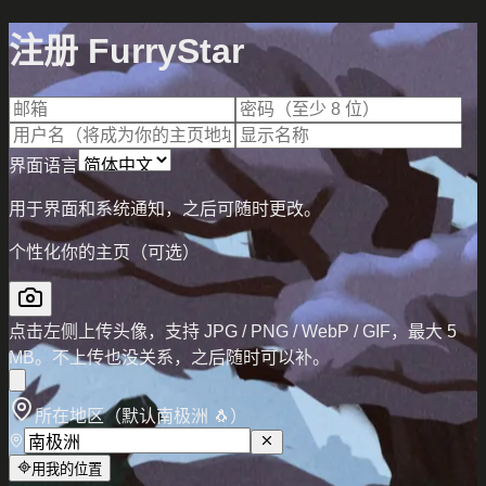
注册 FurryStar
界面语言
用于界面和系统通知，之后可随时更改。
个性化你的主页（可选）
点击左侧上传头像，支持 JPG / PNG / WebP / GIF，最大 5
MB。不上传也没关系，之后随时可以补。
所在地区（默认南极洲 🐧）
用我的位置